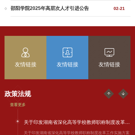
邵阳学院2025年高层次人才引进公告
02-21
关于做好 2022 年度全省高级职称评审工作的通知
关于做好 2022 年度全省高级职称评审工作的通知——见附件
事业单位工作人员考核规定
友情链接
友情链接
友情链接
中共中央组织部 人力资源社会保障部
关于执行生育津贴政策的通知
政策法规
关于执行生育津贴政策的通知 为了维护学校参保职工合法权
查看更多
益，加强学校对生育津贴的管理，规范工作程序，结合我校生
育津贴工作实际，特通知如下： 一、生育津贴范围及产假时
间规定 ...
关于印发湖南省深化高等学校教师职称制度改革工作实施方案的通知
关于印发湖南省深化高等学校教师职称制度改革工作实施方案