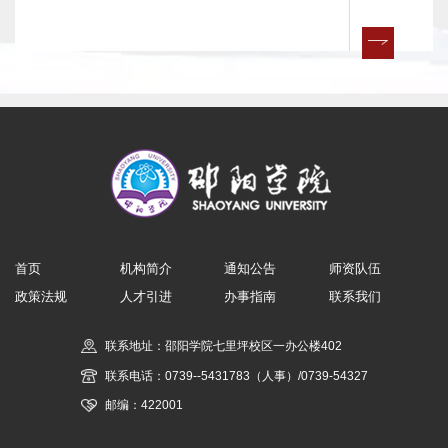
劳资管理规章制度； 2、日常劳资管理（含工资造表
发放、工资报表等）； 3、工资正常晋档、调标，晋
职晋级工资异动，越级晋升工资等工作； 4、校内津
贴及其他津贴的审核发放工作；...
首页
机构简介
通知公告
师资队伍
政策法规
人才引进
办事指南
联系我们
联系地址：邵阳学院七里坪校区一办公楼402
联系电话：0739--5431783（人事）/0739-54327
邮编：422001