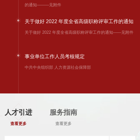
的通知———见附件
关于做好 2022 年度全省高级职称评审工作的通知
关于做好 2022 年度全省高级职称评审工作的通知——见附件
事业单位工作人员考核规定
中共中央组织部 人力资源社会保障部
关于执行生育津贴政策的通知
关于执行生育津贴政策的通知 为了维护学校参保职工合法权
益，加强学校对生育津贴的管理，规范工作程序，结合我校生
人才引进
服务指南
育津贴工作实际，特通知如下： 一、生育津贴范围及产假时
查看更多
查看更多
间规定 ...
关于印发湖南省深化高等学校教师职称制度改革工作实施方案的通知
关于印发湖南省深化高等学校教师职称制度改革工作实施方案